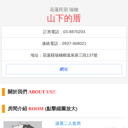
花蓮民宿 瑞穗
山下的厝
訂房電話：03-8870203
連絡電話：0937-468021
地址：花蓮縣瑞穗鄉溫泉路三段137號
網址
關於我們
ABOUT US!!
房間介紹
ROOM
(點擊縮圖放大)
湯屋二人套房