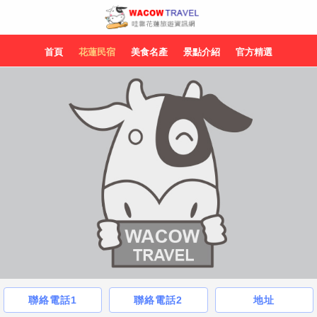
首頁
花蓮民宿
美食名產
景點介紹
官方精選
聯絡電話1
聯絡電話2
地址