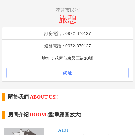
花蓮市民宿
旅憩
訂房電話：0972-870127
連絡電話：0972-870127
地址：花蓮市東興三街18號
網址
關於我們
ABOUT US!!
房間介紹
ROOM
(點擊縮圖放大)
A101