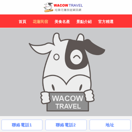
首頁
花蓮民宿
美食名產
景點介紹
官方精選
聯絡電話1
聯絡電話2
地址