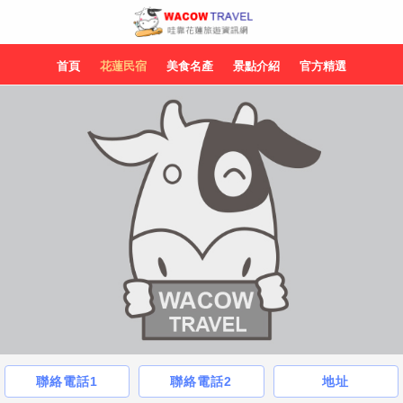
首頁
花蓮民宿
美食名產
景點介紹
官方精選
聯絡電話1
聯絡電話2
地址