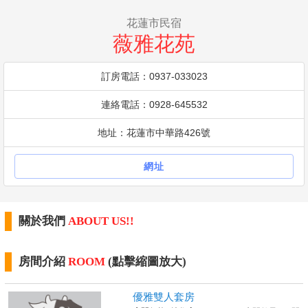
花蓮市民宿
薇雅花苑
訂房電話：0937-033023
連絡電話：0928-645532
地址：花蓮市中華路426號
網址
關於我們
ABOUT US!!
房間介紹
ROOM
(點擊縮圖放大)
優雅雙人套房