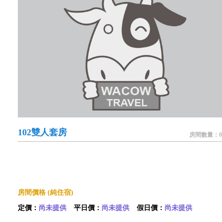
102雙人套房
房間數量：0
房間價格 (純住宿)
定價：
尚未提供
平日價：
尚未提供
假日價：
尚未提供