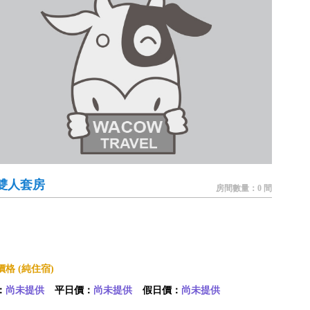
1雙人套房
房間數量：0 間
格 (純住宿)
：
尚未提供
平日價：
尚未提供
假日價：
尚未提供