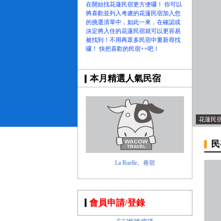
在開始找花蓮民宿更方便囉！ 你可以
將喜歡並列入考慮的花蓮民宿加入您
的挑選清單中，如此一來，在確認或
決定將入住的花蓮民宿就可以更容易
被找到！不用再眾多民宿中重新尋找
囉！ 快把喜歡的民宿++吧！
本月精選人氣民宿
花蓮民
民
La Ruelle。巷宿
會員申請/登錄