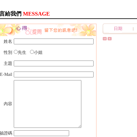
言給我們
MESSAGE
日期
姓名
性別
先生
小姐
主題
E-Mail
內容
驗證碼