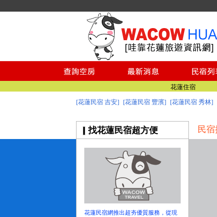
花蓮民宿空房
花蓮民宿
宜蘭民宿網-宜蘭旅遊最好的選擇
綠島民宿網，綠島民宿推薦
台東民宿
花蓮民宿最好的選擇，盡在哇靠花蓮民宿網
花蓮住宿
[花蓮民宿 吉安]
[花蓮民宿 豐濱]
[花蓮民宿 秀林]
花蓮民宿推薦-就找哇靠花蓮民宿網
花蓮民宿空房
民宿
找花蓮民宿超方便
花蓮民宿
宜蘭民宿網-宜蘭旅遊最好的選擇
綠島民宿網，綠島民宿推薦
台東民宿
花蓮民宿最好的選擇，盡在哇靠花蓮民宿網
花蓮住宿
花蓮民宿推薦-就找哇靠花蓮民宿網
花蓮民宿網推出超夯優質服務，從現