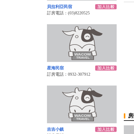
貝拉利亞民宿
訂房電話：(03)8220525
星海民宿
訂房電話：0932-307912
房
吉吉小鎮