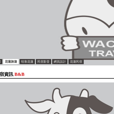
宿
花蓮旅遊
哇靠花蓮
民宿影音
網頁設計
花蓮民宿
宿資訊
B&B