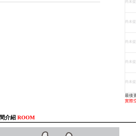
尚未提
尚未提
尚未提
尚未提
尚未提
最後
實際
間介紹
ROOM