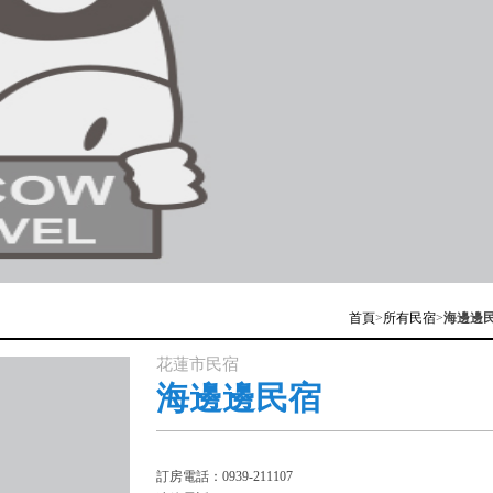
首頁
>
所有民宿
>
海邊邊
花蓮市民宿
海邊邊民宿
訂房電話：0939-211107