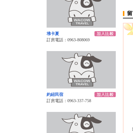
留
坲卡夏
訂房電話：0963-808069
約紐民宿
訂房電話：0963-337-758