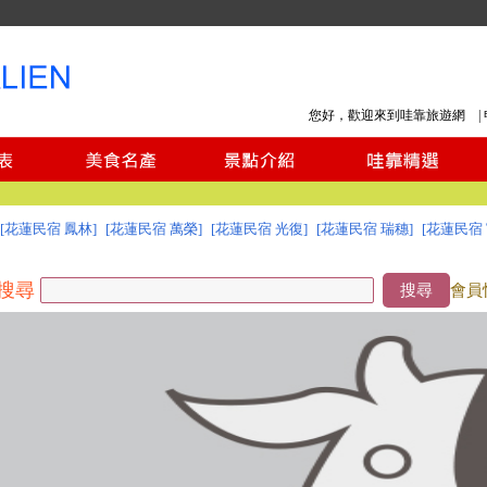
您好，歡迎來到哇靠旅遊網 |
[花蓮民宿 鳳林]
[花蓮民宿 萬榮]
[花蓮民宿 光復]
[花蓮民宿 瑞穗]
[花蓮民宿 
搜尋
搜尋
會員