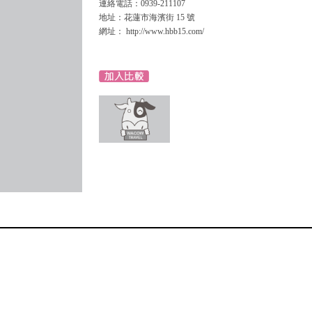
連絡電話：0939-211107
地址：花蓮市海濱街 15 號
網址： http://www.hbb15.com/