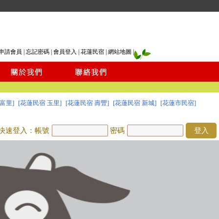
申請會員
|
忘記密碼
|
會員登入
|
花蓮民宿
|
網站地圖
|
富里]
[花蓮民宿 玉里]
[花蓮民宿 壽豐]
[花蓮民宿 新城]
[花蓮市民宿]
快速登入：帳號
密碼
登入