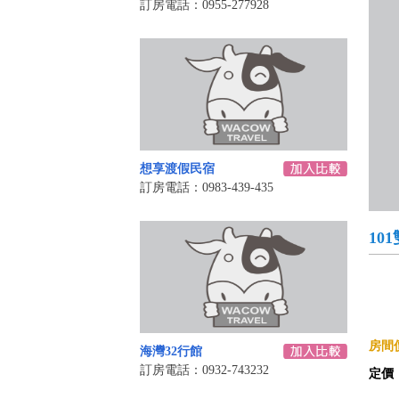
訂房電話：0955-277928
想享渡假民宿
訂房電話：0983-439-435
10
房間價
海灣32行館
訂房電話：0932-743232
定價