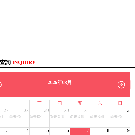
訊查詢
INQUIRY
2026年08月
一
二
三
四
五
六
日
27
28
29
30
31
1
2
供
尚未提供
尚未提供
尚未提供
尚未提供
尚未提供
尚未提供
3
4
5
6
7
8
9