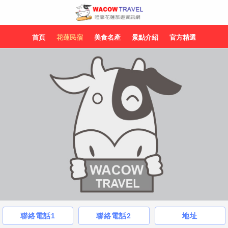
首頁
花蓮民宿
美食名產
景點介紹
官方精選
聯絡電話1
聯絡電話2
地址