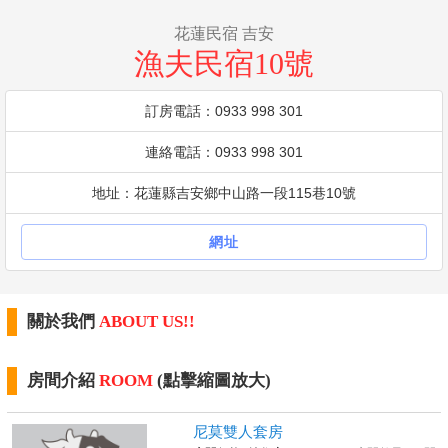
花蓮民宿 吉安
漁夫民宿10號
訂房電話：0933 998 301
連絡電話：0933 998 301
地址：花蓮縣吉安鄉中山路一段115巷10號
網址
關於我們
ABOUT US!!
房間介紹
ROOM
(點擊縮圖放大)
尼莫雙人套房