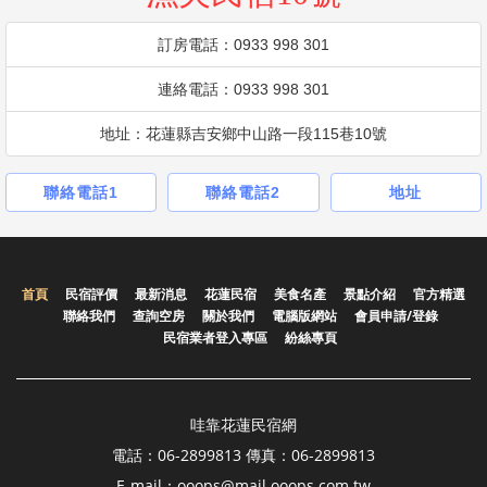
訂房電話：0933 998 301
連絡電話：0933 998 301
地址：花蓮縣吉安鄉中山路一段115巷10號
聯絡電話1
聯絡電話2
地址
首頁
民宿評價
最新消息
花蓮民宿
美食名產
景點介紹
官方精選
聯絡我們
查詢空房
關於我們
電腦版網站
會員申請/登錄
民宿業者登入專區
紛絲專頁
哇靠花蓮民宿網
電話：06-2899813 傳真：06-2899813
E-mail：ooops@mail.ooops.com.tw